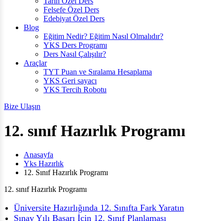
Tarih Özel Ders
Felsefe Özel Ders
Edebiyat Özel Ders
Blog
Eğitim Nedir? Eğitim Nasıl Olmalıdır?
YKS Ders Programı
Ders Nasıl Çalışılır?
Araçlar
TYT Puan ve Sıralama Hesaplama
YKS Geri sayacı
YKS Tercih Robotu
Bize Ulaşın
12. sınıf Hazırlık Programı
Anasayfa
Yks Hazırlık
12. Sınıf Hazırlık Programı
12. sınıf Hazırlık Programı
Üniversite Hazırlığında 12. Sınıfta Fark Yaratın
Sınav Yılı Başarı İçin 12. Sınıf Planlaması