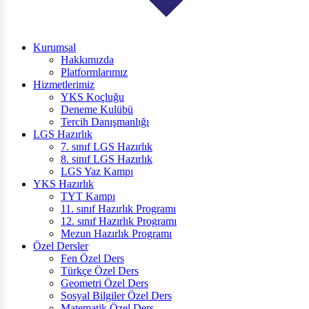
Kurumsal
Hakkımızda
Platformlarımız
Hizmetlerimiz
YKS Koçluğu
Deneme Kulübü
Tercih Danışmanlığı
LGS Hazırlık
7. sınıf LGS Hazırlık
8. sınıf LGS Hazırlık
LGS Yaz Kampı
YKS Hazırlık
TYT Kampı
11. sınıf Hazırlık Programı
12. sınıf Hazırlık Programı
Mezun Hazırlık Programı
Özel Dersler
Fen Özel Ders
Türkçe Özel Ders
Geometri Özel Ders
Sosyal Bilgiler Özel Ders
Matematik Özel Ders