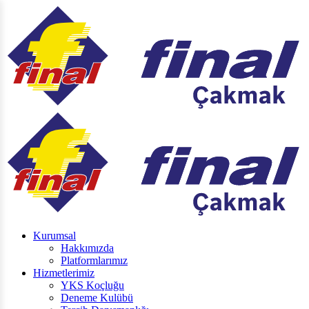
Kurumsal
Hakkımızda
Platformlarımız
Hizmetlerimiz
YKS Koçluğu
Deneme Kulübü