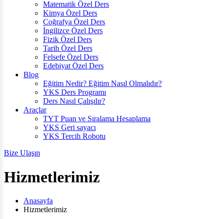
Matematik Özel Ders
Kimya Özel Ders
Coğrafya Özel Ders
İngilizce Özel Ders
Fizik Özel Ders
Tarih Özel Ders
Felsefe Özel Ders
Edebiyat Özel Ders
Blog
Eğitim Nedir? Eğitim Nasıl Olmalıdır?
YKS Ders Programı
Ders Nasıl Çalışılır?
Araçlar
TYT Puan ve Sıralama Hesaplama
YKS Geri sayacı
YKS Tercih Robotu
Bize Ulaşın
Hizmetlerimiz
Anasayfa
Hizmetlerimiz