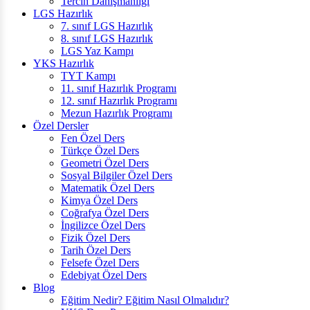
Tercih Danışmanlığı
LGS Hazırlık
7. sınıf LGS Hazırlık
8. sınıf LGS Hazırlık
LGS Yaz Kampı
YKS Hazırlık
TYT Kampı
11. sınıf Hazırlık Programı
12. sınıf Hazırlık Programı
Mezun Hazırlık Programı
Özel Dersler
Fen Özel Ders
Türkçe Özel Ders
Geometri Özel Ders
Sosyal Bilgiler Özel Ders
Matematik Özel Ders
Kimya Özel Ders
Coğrafya Özel Ders
İngilizce Özel Ders
Fizik Özel Ders
Tarih Özel Ders
Felsefe Özel Ders
Edebiyat Özel Ders
Blog
Eğitim Nedir? Eğitim Nasıl Olmalıdır?