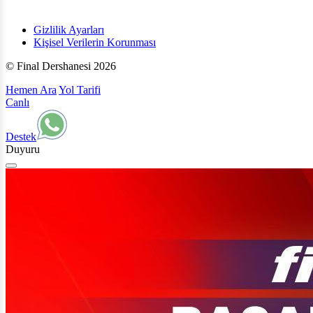
Gizlilik Ayarları
Kişisel Verilerin Korunması
© Final Dershanesi 2026
Hemen Ara
Yol Tarifi
Canlı
Destek
Duyuru