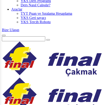
YKS Ders Programı
Ders Nasıl Çalışılır?
Araçlar
TYT Puan ve Sıralama Hesaplama
YKS Geri sayacı
YKS Tercih Robotu
Bize Ulaşın