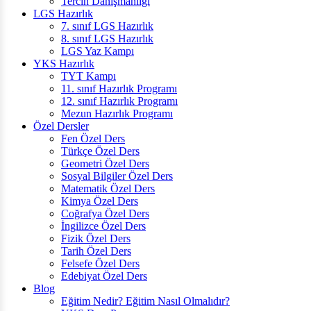
Tercih Danışmanlığı
LGS Hazırlık
7. sınıf LGS Hazırlık
8. sınıf LGS Hazırlık
LGS Yaz Kampı
YKS Hazırlık
TYT Kampı
11. sınıf Hazırlık Programı
12. sınıf Hazırlık Programı
Mezun Hazırlık Programı
Özel Dersler
Fen Özel Ders
Türkçe Özel Ders
Geometri Özel Ders
Sosyal Bilgiler Özel Ders
Matematik Özel Ders
Kimya Özel Ders
Coğrafya Özel Ders
İngilizce Özel Ders
Fizik Özel Ders
Tarih Özel Ders
Felsefe Özel Ders
Edebiyat Özel Ders
Blog
Eğitim Nedir? Eğitim Nasıl Olmalıdır?