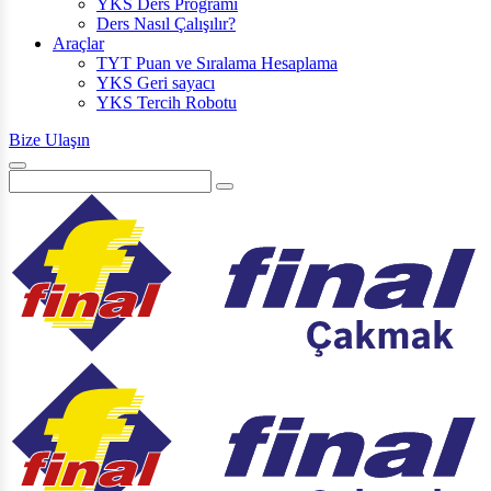
YKS Ders Programı
Ders Nasıl Çalışılır?
Araçlar
TYT Puan ve Sıralama Hesaplama
YKS Geri sayacı
YKS Tercih Robotu
Bize Ulaşın