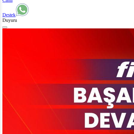
Canlı
Destek
Duyuru