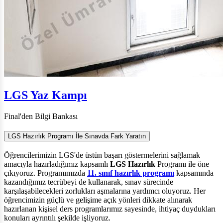
LGS Yaz Kampı
Final'den Bilgi Bankası
LGS Hazırlık Programı İle Sınavda Fark Yaratın
Öğrencilerimizin LGS'de üstün başarı göstermelerini sağlamak
amacıyla hazırladığımız kapsamlı
LGS Hazırlık
Programı ile öne
çıkıyoruz. Programımızda
11. sınıf hazırlık progra
mı
kapsamında
kazandığımız tecrübeyi de kullanarak, sınav sürecinde
karşılaşabilecekleri zorlukları aşmalarına yardımcı oluyoruz. Her
öğrencimizin güçlü ve gelişime açık yönleri dikkate alınarak
hazırlanan kişisel ders programlarımız sayesinde, ihtiyaç duydukları
konuları ayrıntılı şekilde işliyoruz.