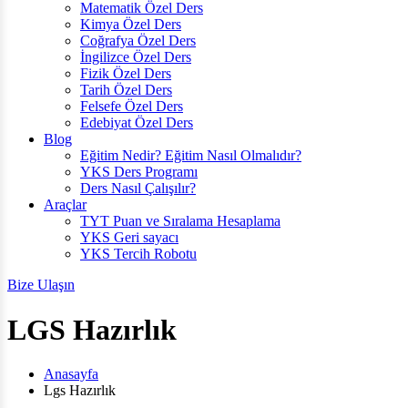
Matematik Özel Ders
Kimya Özel Ders
Coğrafya Özel Ders
İngilizce Özel Ders
Fizik Özel Ders
Tarih Özel Ders
Felsefe Özel Ders
Edebiyat Özel Ders
Blog
Eğitim Nedir? Eğitim Nasıl Olmalıdır?
YKS Ders Programı
Ders Nasıl Çalışılır?
Araçlar
TYT Puan ve Sıralama Hesaplama
YKS Geri sayacı
YKS Tercih Robotu
Bize Ulaşın
LGS Hazırlık
Anasayfa
Lgs Hazırlık