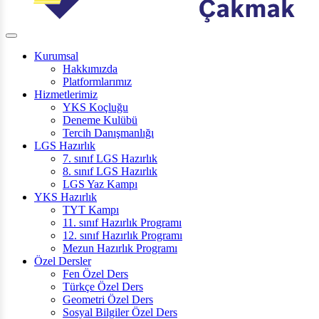
Kurumsal
Hakkımızda
Platformlarımız
Hizmetlerimiz
YKS Koçluğu
Deneme Kulübü
Tercih Danışmanlığı
LGS Hazırlık
7. sınıf LGS Hazırlık
8. sınıf LGS Hazırlık
LGS Yaz Kampı
YKS Hazırlık
TYT Kampı
11. sınıf Hazırlık Programı
12. sınıf Hazırlık Programı
Mezun Hazırlık Programı
Özel Dersler
Fen Özel Ders
Türkçe Özel Ders
Geometri Özel Ders
Sosyal Bilgiler Özel Ders