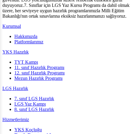
duyuyoruz.7. Sınıflar için LGS Yaz Kursu Programı da dahil olmak
üzere, her seviyeye uygun hazırlık programlarımızla Milli Eğitim
Bakanlığı'nın ortak sınavlarına eksiksiz hazırlanmanızı sağlıyoruz.
Kurumsal
Hakkımızda
Platformlarımız
YKS Hazırlık
TYT Kampı
11. sınıf Hazırlık Programı
12. sınıf Hazırlık Programı
Mezun Hazırlık Programı
LGS Hazırlık
7. sınıf LGS Hazırlık
LGS Yaz Kampı
8. sınıf LGS Hazırlık
Hizmetlerimiz
YKS Koçluğu