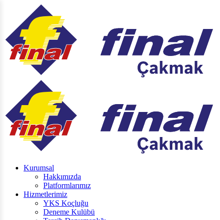
Kurumsal
Hakkımızda
Platformlarımız
Hizmetlerimiz
YKS Koçluğu
Deneme Kulübü