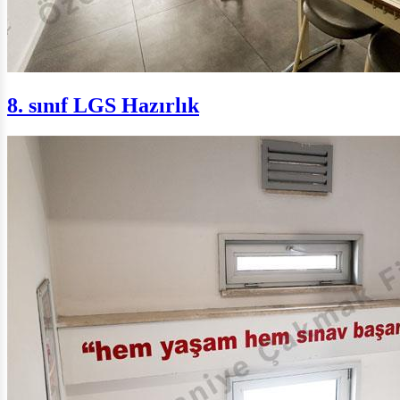
8. sınıf LGS Hazırlık