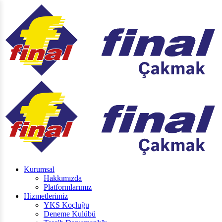
Kurumsal
Hakkımızda
Platformlarımız
Hizmetlerimiz
YKS Koçluğu
Deneme Kulübü