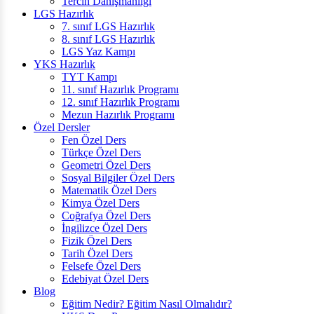
Tercih Danışmanlığı
LGS Hazırlık
7. sınıf LGS Hazırlık
8. sınıf LGS Hazırlık
LGS Yaz Kampı
YKS Hazırlık
TYT Kampı
11. sınıf Hazırlık Programı
12. sınıf Hazırlık Programı
Mezun Hazırlık Programı
Özel Dersler
Fen Özel Ders
Türkçe Özel Ders
Geometri Özel Ders
Sosyal Bilgiler Özel Ders
Matematik Özel Ders
Kimya Özel Ders
Coğrafya Özel Ders
İngilizce Özel Ders
Fizik Özel Ders
Tarih Özel Ders
Felsefe Özel Ders
Edebiyat Özel Ders
Blog
Eğitim Nedir? Eğitim Nasıl Olmalıdır?