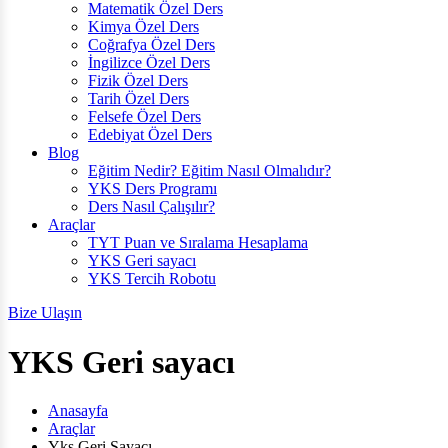
Matematik Özel Ders
Kimya Özel Ders
Coğrafya Özel Ders
İngilizce Özel Ders
Fizik Özel Ders
Tarih Özel Ders
Felsefe Özel Ders
Edebiyat Özel Ders
Blog
Eğitim Nedir? Eğitim Nasıl Olmalıdır?
YKS Ders Programı
Ders Nasıl Çalışılır?
Araçlar
TYT Puan ve Sıralama Hesaplama
YKS Geri sayacı
YKS Tercih Robotu
Bize Ulaşın
YKS Geri sayacı
Anasayfa
Araçlar
Yks Geri Sayacı