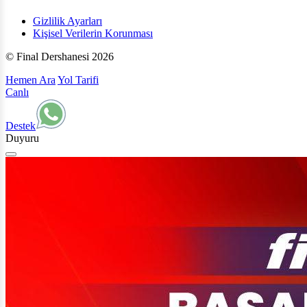
Gizlilik Ayarları
Kişisel Verilerin Korunması
© Final Dershanesi 2026
Hemen Ara
Yol Tarifi
Canlı
Destek
Duyuru