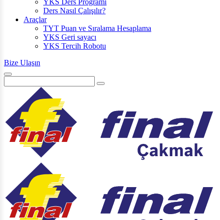
YKS Ders Programı
Ders Nasıl Çalışılır?
Araçlar
TYT Puan ve Sıralama Hesaplama
YKS Geri sayacı
YKS Tercih Robotu
Bize Ulaşın