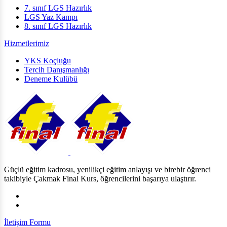
7. sınıf LGS Hazırlık
LGS Yaz Kampı
8. sınıf LGS Hazırlık
Hizmetlerimiz
YKS Koçluğu
Tercih Danışmanlığı
Deneme Kulübü
Güçlü eğitim kadrosu, yenilikçi eğitim anlayışı ve birebir öğrenci
takibiyle Çakmak Final Kurs, öğrencilerini başarıya ulaştırır.
İletişim Formu