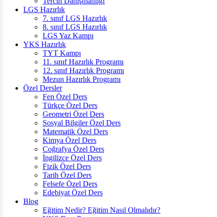
Tercih Danışmanlığı
LGS Hazırlık
7. sınıf LGS Hazırlık
8. sınıf LGS Hazırlık
LGS Yaz Kampı
YKS Hazırlık
TYT Kampı
11. sınıf Hazırlık Programı
12. sınıf Hazırlık Programı
Mezun Hazırlık Programı
Özel Dersler
Fen Özel Ders
Türkçe Özel Ders
Geometri Özel Ders
Sosyal Bilgiler Özel Ders
Matematik Özel Ders
Kimya Özel Ders
Coğrafya Özel Ders
İngilizce Özel Ders
Fizik Özel Ders
Tarih Özel Ders
Felsefe Özel Ders
Edebiyat Özel Ders
Blog
Eğitim Nedir? Eğitim Nasıl Olmalıdır?