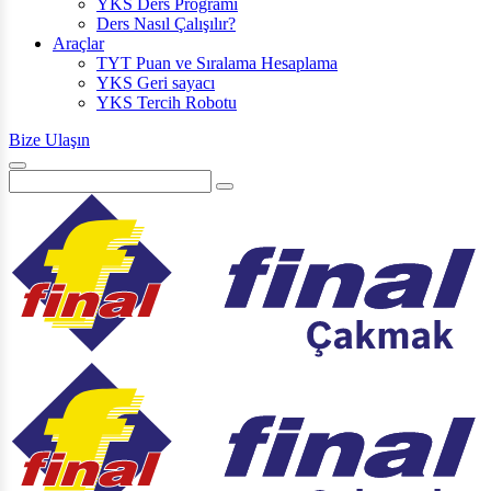
YKS Ders Programı
Ders Nasıl Çalışılır?
Araçlar
TYT Puan ve Sıralama Hesaplama
YKS Geri sayacı
YKS Tercih Robotu
Bize Ulaşın