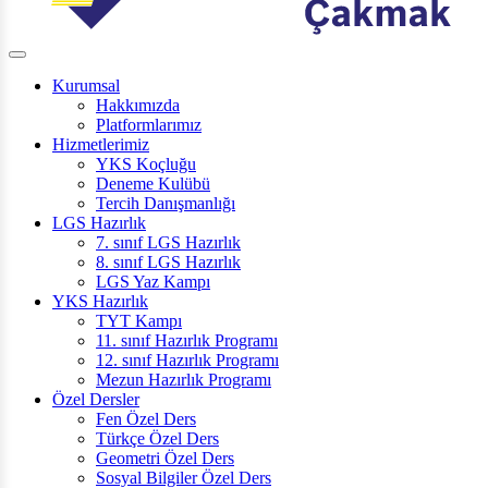
Kurumsal
Hakkımızda
Platformlarımız
Hizmetlerimiz
YKS Koçluğu
Deneme Kulübü
Tercih Danışmanlığı
LGS Hazırlık
7. sınıf LGS Hazırlık
8. sınıf LGS Hazırlık
LGS Yaz Kampı
YKS Hazırlık
TYT Kampı
11. sınıf Hazırlık Programı
12. sınıf Hazırlık Programı
Mezun Hazırlık Programı
Özel Dersler
Fen Özel Ders
Türkçe Özel Ders
Geometri Özel Ders
Sosyal Bilgiler Özel Ders