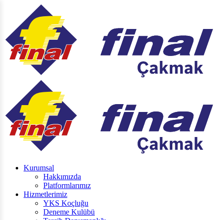
Kurumsal
Hakkımızda
Platformlarımız
Hizmetlerimiz
YKS Koçluğu
Deneme Kulübü