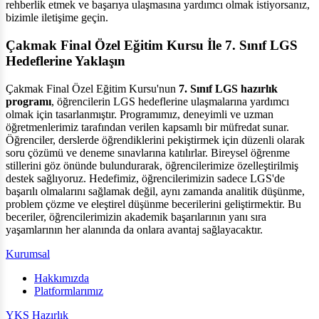
rehberlik etmek ve başarıya ulaşmasına yardımcı olmak istiyorsanız,
bizimle iletişime geçin.
Çakmak Final Özel Eğitim Kursu İle 7. Sınıf LGS
Hedeflerine Yaklaşın
Çakmak Final Özel Eğitim Kursu'nun
7. Sınıf LGS hazırlık
programı
, öğrencilerin LGS hedeflerine ulaşmalarına yardımcı
olmak için tasarlanmıştır. Programımız, deneyimli ve uzman
öğretmenlerimiz tarafından verilen kapsamlı bir müfredat sunar.
Öğrenciler, derslerde öğrendiklerini pekiştirmek için düzenli olarak
soru çözümü ve deneme sınavlarına katılırlar. Bireysel öğrenme
stillerini göz önünde bulundurarak, öğrencilerimize özelleştirilmiş
destek sağlıyoruz. Hedefimiz, öğrencilerimizin sadece LGS'de
başarılı olmalarını sağlamak değil, aynı zamanda analitik düşünme,
problem çözme ve eleştirel düşünme becerilerini geliştirmektir. Bu
beceriler, öğrencilerimizin akademik başarılarının yanı sıra
yaşamlarının her alanında da onlara avantaj sağlayacaktır.
Kurumsal
Hakkımızda
Platformlarımız
YKS Hazırlık