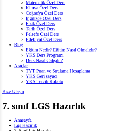
Matematik Özel Ders
Kimya Özel Ders
Coğrafya Özel Ders
İngilizce Özel Ders
Fizik Özel Ders
Tarih Özel Ders
Felsefe Özel Ders
Edebiyat Özel Ders
Blog
Eğitim Nedir? Eğitim Nasıl Olmalıdır?
YKS Ders Programı
Ders Nasıl Çalışılır?
Araçlar
TYT Puan ve Sıralama Hesaplama
YKS Geri sayacı
YKS Tercih Robotu
Bize Ulaşın
7. sınıf LGS Hazırlık
Anasayfa
Lgs Hazırlık
7. Sınıf Lgs Hazırlık