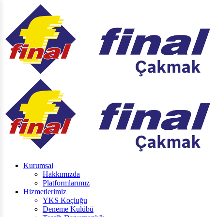
Kurumsal
Hakkımızda
Platformlarımız
Hizmetlerimiz
YKS Koçluğu
Deneme Kulübü