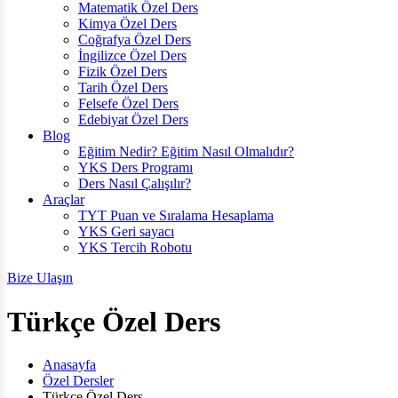
Matematik Özel Ders
Kimya Özel Ders
Coğrafya Özel Ders
İngilizce Özel Ders
Fizik Özel Ders
Tarih Özel Ders
Felsefe Özel Ders
Edebiyat Özel Ders
Blog
Eğitim Nedir? Eğitim Nasıl Olmalıdır?
YKS Ders Programı
Ders Nasıl Çalışılır?
Araçlar
TYT Puan ve Sıralama Hesaplama
YKS Geri sayacı
YKS Tercih Robotu
Bize Ulaşın
Türkçe Özel Ders
Anasayfa
Özel Dersler
Türkçe Özel Ders