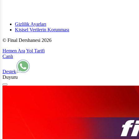
Gizlilik Ayarları
Kişisel Verilerin Korunması
© Final Dershanesi 2026
Hemen Ara
Yol Tarifi
Canlı
Destek
Duyuru