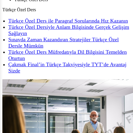
Türkçe Özel Ders
Türkçe Özel Ders ile Paragraf Sorularında Hız Kazanın
Türkçe Özel Dersiyle Anlam Bilgisinde Gerçek Gelişim
Sağlayın
Sınavda Zaman Kazandıran Stratejiler Türkçe Özel
Dersle Mümkün
Türkçe Özel Ders Müfredatıyla Dil Bilgisini Temelden
Oturtun
Çakmak Final’in Türkçe Takviyesiyle TYT’de Avantaj
Sizde