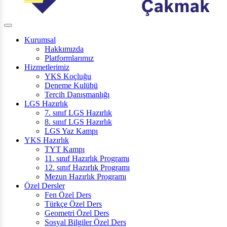
Kurumsal
Hakkımızda
Platformlarımız
Hizmetlerimiz
YKS Koçluğu
Deneme Kulübü
Tercih Danışmanlığı
LGS Hazırlık
7. sınıf LGS Hazırlık
8. sınıf LGS Hazırlık
LGS Yaz Kampı
YKS Hazırlık
TYT Kampı
11. sınıf Hazırlık Programı
12. sınıf Hazırlık Programı
Mezun Hazırlık Programı
Özel Dersler
Fen Özel Ders
Türkçe Özel Ders
Geometri Özel Ders
Sosyal Bilgiler Özel Ders