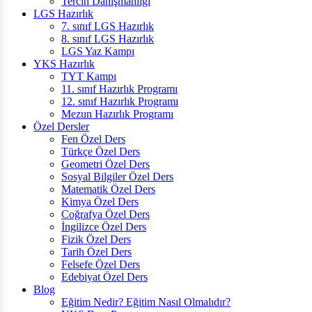
Tercih Danışmanlığı
LGS Hazırlık
7. sınıf LGS Hazırlık
8. sınıf LGS Hazırlık
LGS Yaz Kampı
YKS Hazırlık
TYT Kampı
11. sınıf Hazırlık Programı
12. sınıf Hazırlık Programı
Mezun Hazırlık Programı
Özel Dersler
Fen Özel Ders
Türkçe Özel Ders
Geometri Özel Ders
Sosyal Bilgiler Özel Ders
Matematik Özel Ders
Kimya Özel Ders
Coğrafya Özel Ders
İngilizce Özel Ders
Fizik Özel Ders
Tarih Özel Ders
Felsefe Özel Ders
Edebiyat Özel Ders
Blog
Eğitim Nedir? Eğitim Nasıl Olmalıdır?