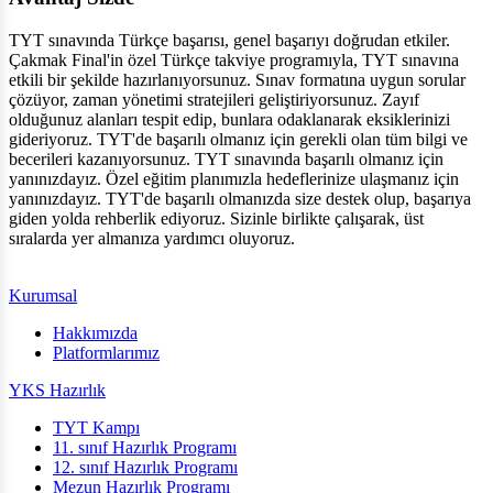
TYT sınavında Türkçe başarısı, genel başarıyı doğrudan etkiler.
Çakmak Final'in özel Türkçe takviye programıyla, TYT sınavına
etkili bir şekilde hazırlanıyorsunuz. Sınav formatına uygun sorular
çözüyor, zaman yönetimi stratejileri geliştiriyorsunuz. Zayıf
olduğunuz alanları tespit edip, bunlara odaklanarak eksiklerinizi
gideriyoruz. TYT'de başarılı olmanız için gerekli olan tüm bilgi ve
becerileri kazanıyorsunuz. TYT sınavında başarılı olmanız için
yanınızdayız. Özel eğitim planımızla hedeflerinize ulaşmanız için
yanınızdayız. TYT'de başarılı olmanızda size destek olup, başarıya
giden yolda rehberlik ediyoruz. Sizinle birlikte çalışarak, üst
sıralarda yer almanıza yardımcı oluyoruz.
Kurumsal
Hakkımızda
Platformlarımız
YKS Hazırlık
TYT Kampı
11. sınıf Hazırlık Programı
12. sınıf Hazırlık Programı
Mezun Hazırlık Programı