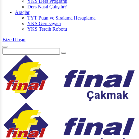
YKS Ders Programı
Ders Nasıl Çalışılır?
Araçlar
TYT Puan ve Sıralama Hesaplama
YKS Geri sayacı
YKS Tercih Robotu
Bize Ulaşın