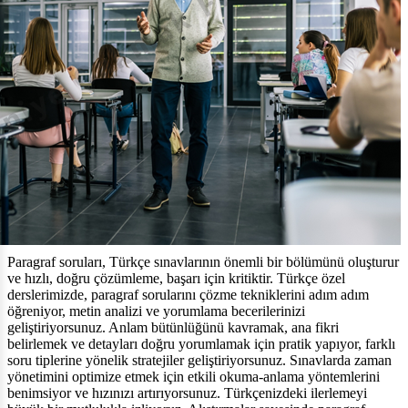
Paragraf soruları, Türkçe sınavlarının önemli bir bölümünü oluşturur
ve hızlı, doğru çözümleme, başarı için kritiktir. Türkçe özel
derslerimizde, paragraf sorularını çözme tekniklerini adım adım
öğreniyor, metin analizi ve yorumlama becerilerinizi
geliştiriyorsunuz. Anlam bütünlüğünü kavramak, ana fikri
belirlemek ve detayları doğru yorumlamak için pratik yapıyor, farklı
soru tiplerine yönelik stratejiler geliştiriyorsunuz. Sınavlarda zaman
yönetimini optimize etmek için etkili okuma-anlama yöntemlerini
benimsiyor ve hızınızı artırıyorsunuz. Türkçenizdeki ilerlemeyi