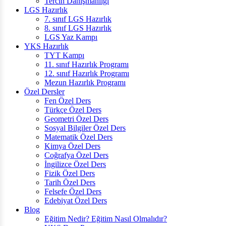
Tercih Danışmanlığı
LGS Hazırlık
7. sınıf LGS Hazırlık
8. sınıf LGS Hazırlık
LGS Yaz Kampı
YKS Hazırlık
TYT Kampı
11. sınıf Hazırlık Programı
12. sınıf Hazırlık Programı
Mezun Hazırlık Programı
Özel Dersler
Fen Özel Ders
Türkçe Özel Ders
Geometri Özel Ders
Sosyal Bilgiler Özel Ders
Matematik Özel Ders
Kimya Özel Ders
Coğrafya Özel Ders
İngilizce Özel Ders
Fizik Özel Ders
Tarih Özel Ders
Felsefe Özel Ders
Edebiyat Özel Ders
Blog
Eğitim Nedir? Eğitim Nasıl Olmalıdır?