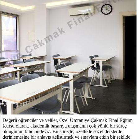
Değerli öğrenciler ve veliler, Özel Ümraniye Çakmak Final Eğitim
Kursu olarak, akademik başarıya ulaşmanın çok yönlü bir süreç
olduğunun bilincindeyiz. Bu süreçte, özellikle sözel derslerde
derinlemesine bir anlayış geliştirmek ve sınavlara etkin bir şekilde