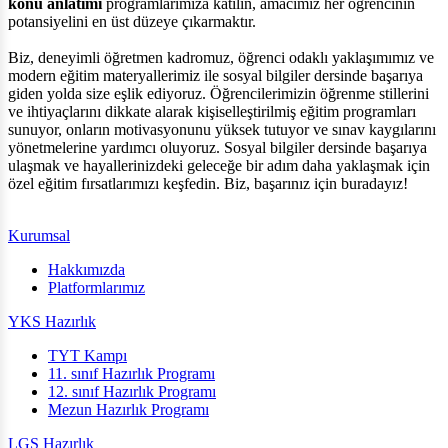
konu anlatımı
programlarımıza katılın, amacımız her öğrencinin
potansiyelini en üst düzeye çıkarmaktır.
Biz, deneyimli öğretmen kadromuz, öğrenci odaklı yaklaşımımız ve
modern eğitim materyallerimiz ile sosyal bilgiler dersinde başarıya
giden yolda size eşlik ediyoruz. Öğrencilerimizin öğrenme stillerini
ve ihtiyaçlarını dikkate alarak kişiselleştirilmiş eğitim programları
sunuyor, onların motivasyonunu yüksek tutuyor ve sınav kaygılarını
yönetmelerine yardımcı oluyoruz. Sosyal bilgiler dersinde başarıya
ulaşmak ve hayallerinizdeki geleceğe bir adım daha yaklaşmak için
özel eğitim fırsatlarımızı keşfedin. Biz, başarınız için buradayız!
Kurumsal
Hakkımızda
Platformlarımız
YKS Hazırlık
TYT Kampı
11. sınıf Hazırlık Programı
12. sınıf Hazırlık Programı
Mezun Hazırlık Programı
LGS Hazırlık