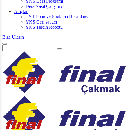
YKS Ders Programı
Ders Nasıl Çalışılır?
Araçlar
TYT Puan ve Sıralama Hesaplama
YKS Geri sayacı
YKS Tercih Robotu
Bize Ulaşın