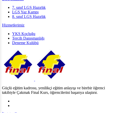
7. sınıf LGS Hazırlık
LGS Yaz Kampı
8. sınıf LGS Hazırlık
Hizmetlerimiz
YKS Koçluğu
Tercih Danışmanlığı
Deneme Kulübü
Güçlü eğitim kadrosu, yenilikçi eğitim anlayışı ve birebir öğrenci
takibiyle Çakmak Final Kurs, öğrencilerini başarıya ulaştırır.