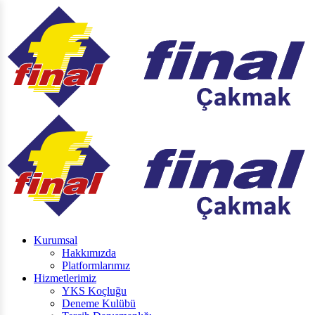
Kurumsal
Hakkımızda
Platformlarımız
Hizmetlerimiz
YKS Koçluğu
Deneme Kulübü