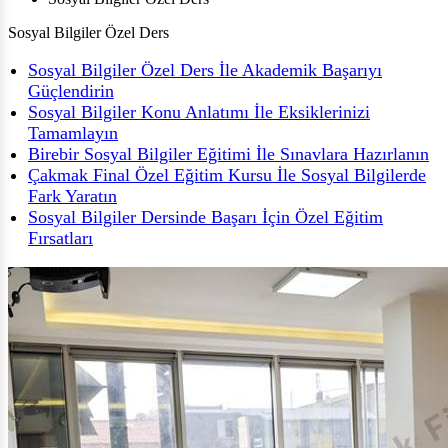
Sosyal Bilgiler Özel Ders
Sosyal Bilgiler Özel Ders İle Akademik Başarıyı
Güçlendirin
Sosyal Bilgiler Konu Anlatımı İle Eksiklerinizi
Tamamlayın
Birebir Sosyal Bilgiler Eğitimi İle Sınavlara Hazırlanın
Çakmak Final Özel Eğitim Kursu İle Sosyal Bilgilerde
Fark Yaratın
Sosyal Bilgiler Dersinde Başarı İçin Özel Eğitim
Fırsatları