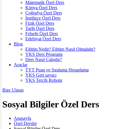
Matematik Özel Ders
Kimya Özel Ders
Coğrafya Özel Ders
İngilizce Özel Ders
Fizik Özel Ders
Tarih Özel Ders
Felsefe Özel Ders
Edebiyat Özel Ders
Blog
Eğitim Nedir? Eğitim Nasıl Olmalıdır?
YKS Ders Programı
Ders Nasıl Çalışılır?
Araçlar
TYT Puan ve Sıralama Hesaplama
YKS Geri sayacı
YKS Tercih Robotu
Bize Ulaşın
Sosyal Bilgiler Özel Ders
Anasayfa
Özel Dersler
Sosyal Bilgiler Özel Ders