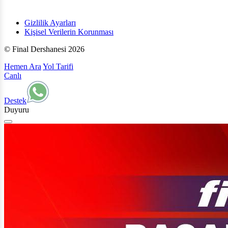
Gizlilik Ayarları
Kişisel Verilerin Korunması
© Final Dershanesi 2026
Hemen Ara
Yol Tarifi
Canlı
Destek
Duyuru